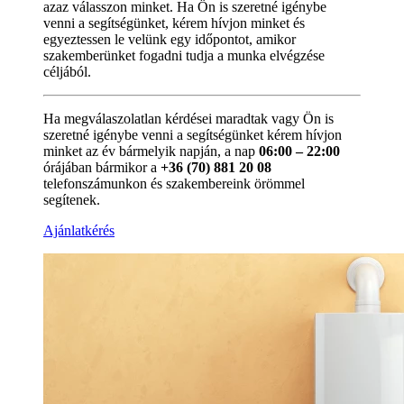
azaz válasszon minket. Ha Ön is szeretné igénybe
venni a segítségünket, kérem hívjon minket és
egyeztessen le velünk egy időpontot, amikor
szakemberünket fogadni tudja a munka elvégzése
céljából.
Ha megválaszolatlan kérdései maradtak vagy Ön is
szeretné igénybe venni a segítségünket kérem hívjon
minket az év bármelyik napján, a nap
06:00 – 22:00
órájában bármikor a
+36 (70) 881 20 08
telefonszámunkon és szakembereink örömmel
segítenek.
Ajánlatkérés