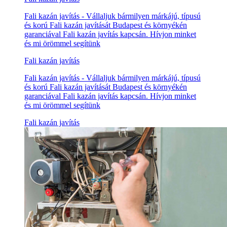
Fali kazán javítás - Vállaljuk bármilyen márkájú, típusú
és korú Fali kazán javítását Budapest és környékén
garanciával Fali kazán javítás kapcsán. Hívjon minket
és mi örömmel segítünk
Fali kazán javítás
Fali kazán javítás - Vállaljuk bármilyen márkájú, típusú
és korú Fali kazán javítását Budapest és környékén
garanciával Fali kazán javítás kapcsán. Hívjon minket
és mi örömmel segítünk
Fali kazán javítás