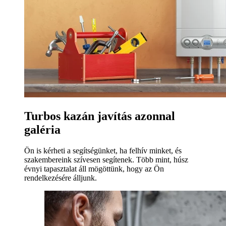
Turbos kazán javítás azonnal
galéria
Ön is kérheti a segítségünket, ha felhív minket, és
szakembereink szívesen segítenek. Több mint, húsz
évnyi tapasztalat áll mögöttünk, hogy az Ön
rendelkezésére álljunk.