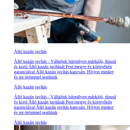
Álló kazán javítás
Álló kazán javítás - Vállaljuk bármilyen márkájú, típusú
és korú Álló kazán javítását Pest megye és környékén
garanciával Álló kazán javítás kapcsán. Hívjon minket
és mi örömmel segítünk
Álló kazán javítás
Álló kazán javítás - Vállaljuk bármilyen márkájú, típusú
és korú Álló kazán javítását Pest megye és környékén
garanciával Álló kazán javítás kapcsán. Hívjon minket
és mi örömmel segítünk
Álló kazán javítás