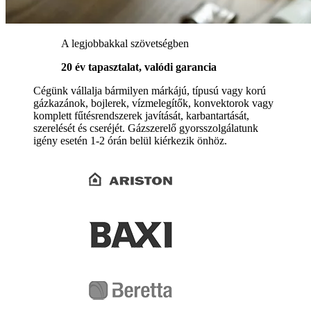
A legjobbakkal szövetségben
20 év tapasztalat, valódi garancia
Cégünk vállalja bármilyen márkájú, típusú vagy korú
gázkazánok, bojlerek, vízmelegítők, konvektorok vagy
komplett fűtésrendszerek javítását, karbantartását,
szerelését és cseréjét. Gázszerelő gyorsszolgálatunk
igény esetén 1-2 órán belül kiérkezik önhöz.