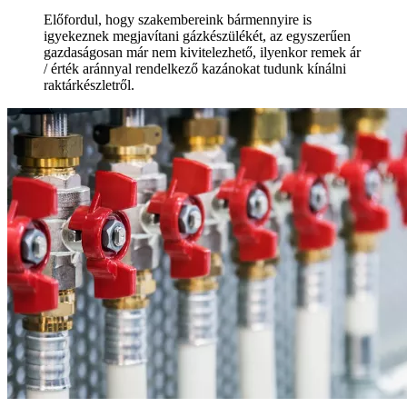
Előfordul, hogy szakembereink bármennyire is
igyekeznek megjavítani gázkészülékét, az egyszerűen
gazdaságosan már nem kivitelezhető, ilyenkor remek ár
/ érték aránnyal rendelkező kazánokat tudunk kínálni
raktárkészletről.