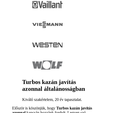
Turbos kazán javítás
azonnal általánosságban
Kiváló szakértelem, 20 év tapasztalat.
Először is köszönjük, hogy
Turbos kazán javítás
azonnal
kapcsán hozzánk fordult. Legyen szó