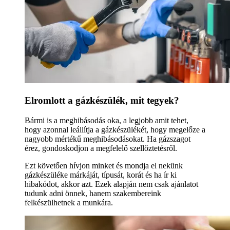
Elromlott a gázkészülék, mit tegyek?
Bármi is a meghibásodás oka, a legjobb amit tehet,
hogy azonnal leállítja a gázkészülékét, hogy megelőze a
nagyobb mértékű meghibásodásokat. Ha gázszagot
érez, gondoskodjon a megfelelő szellőztetésről.
Ezt követően hívjon minket és mondja el nekünk
gázkészüléke márkáját, típusát, korát és ha ír ki
hibakódot, akkor azt. Ezek alapján nem csak ajánlatot
tudunk adni önnek, hanem szakembereink
felkészülhetnek a munkára.