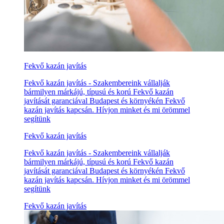
Fekvő kazán javítás
Fekvő kazán javítás - Szakembereink vállalják
bármilyen márkájú, típusú és korú Fekvő kazán
javítását garanciával Budapest és környékén Fekvő
kazán javítás kapcsán. Hívjon minket és mi örömmel
segítünk
Fekvő kazán javítás
Fekvő kazán javítás - Szakembereink vállalják
bármilyen márkájú, típusú és korú Fekvő kazán
javítását garanciával Budapest és környékén Fekvő
kazán javítás kapcsán. Hívjon minket és mi örömmel
segítünk
Fekvő kazán javítás