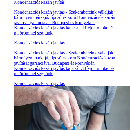
Kondenzációs kazán javítás
Kondenzációs kazán javítás - Szakembereink vállalják
bármilyen márkájú, típusú és korú Kondenzációs kazán
javítását garanciával Budapest és környékén
Kondenzációs kazán javítás kapcsán. Hívjon minket és
mi örömmel segítünk
Kondenzációs kazán javítás
Kondenzációs kazán javítás - Szakembereink vállalják
bármilyen márkájú, típusú és korú Kondenzációs kazán
javítását garanciával Budapest és környékén
Kondenzációs kazán javítás kapcsán. Hívjon minket és
mi örömmel segítünk
Kondenzációs kazán javítás