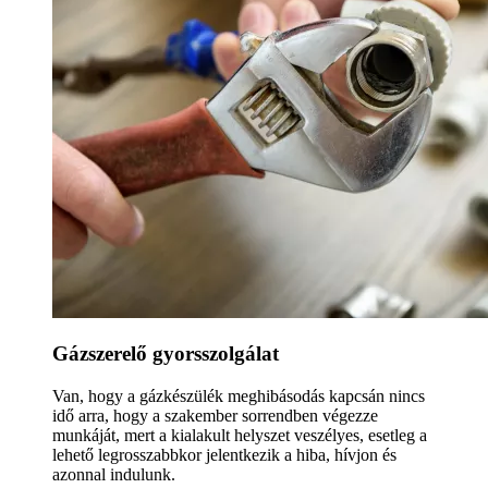
Gázszerelő gyorsszolgálat
Van, hogy a gázkészülék meghibásodás kapcsán nincs
idő arra, hogy a szakember sorrendben végezze
munkáját, mert a kialakult helyszet veszélyes, esetleg a
lehető legrosszabbkor jelentkezik a hiba, hívjon és
azonnal indulunk.