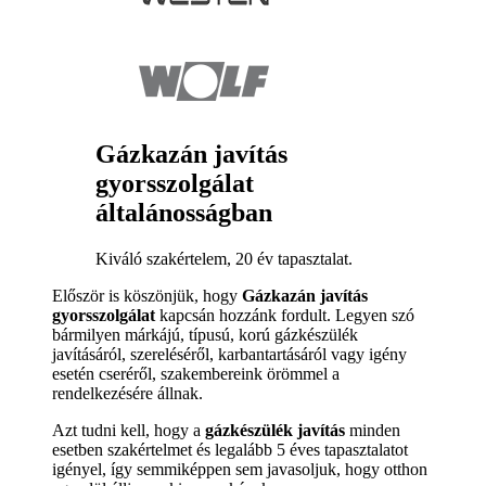
Gázkazán javítás
gyorsszolgálat
általánosságban
Kiváló szakértelem, 20 év tapasztalat.
Először is köszönjük, hogy
Gázkazán javítás
gyorsszolgálat
kapcsán hozzánk fordult. Legyen szó
bármilyen márkájú, típusú, korú gázkészülék
javításáról, szereléséről, karbantartásáról vagy igény
esetén cseréről, szakembereink örömmel a
rendelkezésére állnak.
Azt tudni kell, hogy a
gázkészülék javítás
minden
esetben szakértelmet és legalább 5 éves tapasztalatot
igényel, így semmiképpen sem javasoljuk, hogy otthon