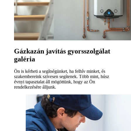
Gázkazán javítás gyorsszolgálat
galéria
Ön is kérheti a segítségünket, ha felhív minket, és
szakembereink szívesen segítenek. Több mint, húsz
évnyi tapasztalat áll mögöttünk, hogy az Ön
rendelkezésére álljunk.