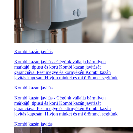
Kombi kazán javítás
Kombi kazán javítás - Cégünk vállalja bármilyen
márkájú, típusú és korú Kombi kazán javítását
garanciával Pest megye és környékén Kombi kazán
javítás kapcsán. Hívjon minket és mi örömmel segítünk
Kombi kazán javítás
Kombi kazán javítás - Cégünk vállalja bármilyen
márkájú, típusú és korú Kombi kazán javítását
garanciával Pest megye és környékén Kombi kazán
javítás kapcsán. Hívjon minket és mi örömmel segítünk
Kombi kazán javítás