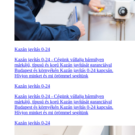
Kazán javítás 0-24
Kazán javítás 0-24 - Cégünk vállalja bármilyen
márkájú, típusú és korú Kazán javítását garanciával
Budapest és környékén Kazán javítás 0-24 kapcsán.
Hívjon minket és mi örömmel segítünk
Kazán javítás 0-24
Kazán javítás 0-24 - Cégünk vállalja bármilyen
márkájú, típusú és korú Kazán javítását garanciával
Budapest és környékén Kazán javítás 0-24 kapcsán.
Hívjon minket és mi örömmel segítünk
Kazán javítás 0-24