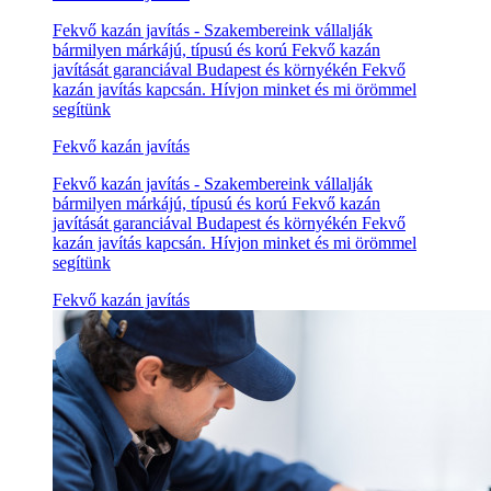
Fekvő kazán javítás - Szakembereink vállalják
bármilyen márkájú, típusú és korú Fekvő kazán
javítását garanciával Budapest és környékén Fekvő
kazán javítás kapcsán. Hívjon minket és mi örömmel
segítünk
Fekvő kazán javítás
Fekvő kazán javítás - Szakembereink vállalják
bármilyen márkájú, típusú és korú Fekvő kazán
javítását garanciával Budapest és környékén Fekvő
kazán javítás kapcsán. Hívjon minket és mi örömmel
segítünk
Fekvő kazán javítás