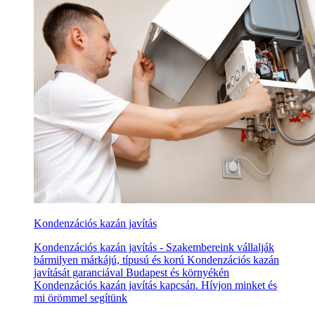
Kondenzációs kazán javítás
Kondenzációs kazán javítás - Szakembereink vállalják
bármilyen márkájú, típusú és korú Kondenzációs kazán
javítását garanciával Budapest és környékén
Kondenzációs kazán javítás kapcsán. Hívjon minket és
mi örömmel segítünk