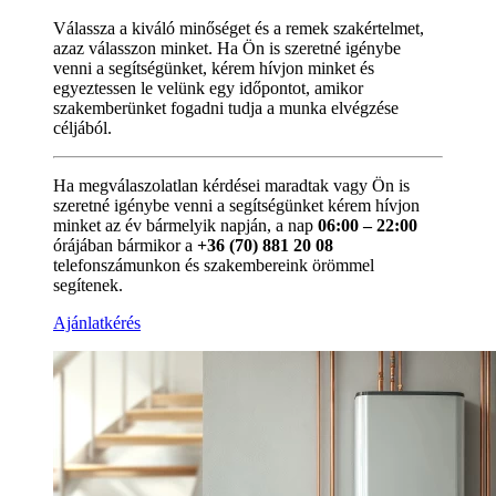
Válassza a kiváló minőséget és a remek szakértelmet,
azaz válasszon minket. Ha Ön is szeretné igénybe
venni a segítségünket, kérem hívjon minket és
egyeztessen le velünk egy időpontot, amikor
szakemberünket fogadni tudja a munka elvégzése
céljából.
Ha megválaszolatlan kérdései maradtak vagy Ön is
szeretné igénybe venni a segítségünket kérem hívjon
minket az év bármelyik napján, a nap
06:00 – 22:00
órájában bármikor a
+36 (70) 881 20 08
telefonszámunkon és szakembereink örömmel
segítenek.
Ajánlatkérés