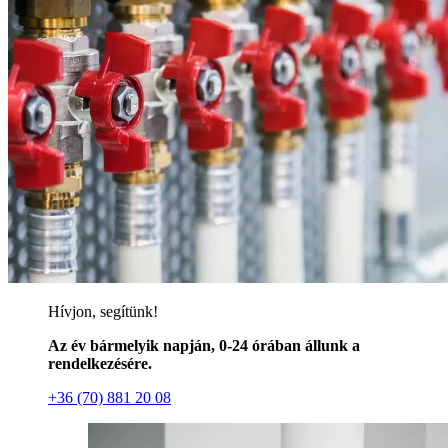
Hívjon, segítünk!
Az év bármelyik napján, 0-24 órában állunk a
rendelkezésére.
+36 (70) 881 20 08