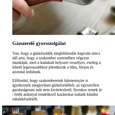
Gázszerelő gyorsszolgálat
Van, hogy a gázkészülék meghibásodás kapcsán nincs
idő arra, hogy a szakember sorrendben végezze
munkáját, mert a kialakult helyszet veszélyes, esetleg a
lehető legrosszabbkor jelentkezik a hiba, hívjon és
azonnal indulunk.
Előfordul, hogy szakembereink bármennyire is
igyekeznek megjavítani gázkészülékét, az egyszerűen
gazdaságosan már nem kivitelezhető, ilyenkor remek ár
/ érték aránnyal rendelkező kazánokat tudunk kínálni
raktárkészletről.