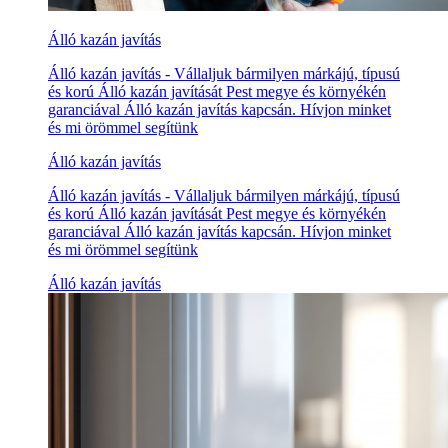
Álló kazán javítás
Álló kazán javítás - Vállaljuk bármilyen márkájú, típusú
és korú Álló kazán javítását Pest megye és környékén
garanciával Álló kazán javítás kapcsán. Hívjon minket
és mi örömmel segítünk
Álló kazán javítás
Álló kazán javítás - Vállaljuk bármilyen márkájú, típusú
és korú Álló kazán javítását Pest megye és környékén
garanciával Álló kazán javítás kapcsán. Hívjon minket
és mi örömmel segítünk
Álló kazán javítás