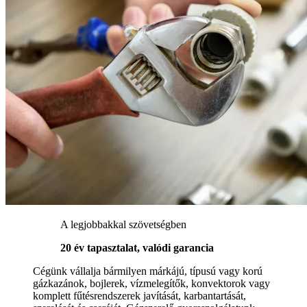
A legjobbakkal szövetségben
20 év tapasztalat, valódi garancia
Cégünk vállalja bármilyen márkájú, típusú vagy korú
gázkazánok, bojlerek, vízmelegítők, konvektorok vagy
komplett fűtésrendszerek javítását, karbantartását,