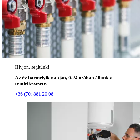
Hívjon, segítünk!
Az év bármelyik napján, 0-24 órában állunk a
rendelkezésére.
+36 (70) 881 20 08