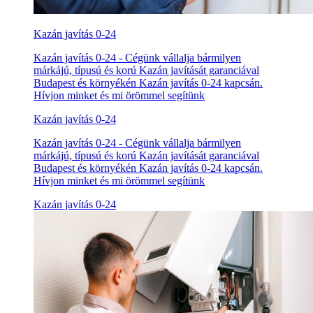
Kazán javítás 0-24
Kazán javítás 0-24 - Cégünk vállalja bármilyen
márkájú, típusú és korú Kazán javítását garanciával
Budapest és környékén Kazán javítás 0-24 kapcsán.
Hívjon minket és mi örömmel segítünk
Kazán javítás 0-24
Kazán javítás 0-24 - Cégünk vállalja bármilyen
márkájú, típusú és korú Kazán javítását garanciával
Budapest és környékén Kazán javítás 0-24 kapcsán.
Hívjon minket és mi örömmel segítünk
Kazán javítás 0-24