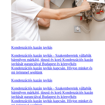
Kondenzációs kazán javítás
Kondenzációs kazán javítás - Szakembereink vállalják
bármilyen márkájú, típusú és korú Kondenzációs kazán
javítását garanciával Budapest és környékén
Kondenzációs kazán javítás kapcsán. Hívjon minket és
mi örömmel segítünk
Kondenzációs kazán javítás
Kondenzációs kazán javítás - Szakembereink vállalják
bármilyen márkájú, típusú és korú Kondenzációs kazán
javítását garanciával Budapest és környékén
Kondenzációs kazán javítás kapcsán. Hívjon minket és