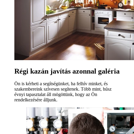
Régi kazán javítás azonnal galéria
Ön is kérheti a segítségünket, ha felhív minket, és
szakembereink szívesen segítenek. Több mint, húsz
évnyi tapasztalat áll mögöttünk, hogy az Ön
rendelkezésére álljunk.