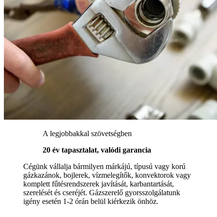
A legjobbakkal szövetségben
20 év tapasztalat, valódi garancia
Cégünk vállalja bármilyen márkájú, típusú vagy korú
gázkazánok, bojlerek, vízmelegítők, konvektorok vagy
komplett fűtésrendszerek javítását, karbantartását,
szerelését és cseréjét. Gázszerelő gyorsszolgálatunk
igény esetén 1-2 órán belül kiérkezik önhöz.