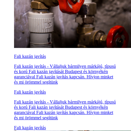
Fali kazán javítás
Fali kazán javítás - Vállaljuk bármilyen márkájú, típusú
és korú Fali kazán javítását Budapest és környékén
garanciával Fali kazán javítás kapcsán. Hívjon minket
és mi örömmel segítünk
Fali kazán javítás
Fali kazán javítás - Vállaljuk bármilyen márkájú, típusú
és korú Fali kazán javítását Budapest és környékén
garanciával Fali kazán javítás kapcsán. Hívjon minket
és mi örömmel segítünk
Fali kazán javítás