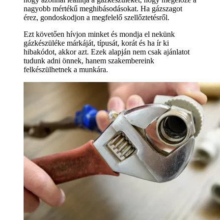
nagyobb mértékű meghibásodásokat. Ha gázszagot
érez, gondoskodjon a megfelelő szellőztetésről.
Ezt követően hívjon minket és mondja el nekünk
gázkészüléke márkáját, típusát, korát és ha ír ki
hibakódot, akkor azt. Ezek alapján nem csak ajánlatot
tudunk adni önnek, hanem szakembereink
felkészülhetnek a munkára.