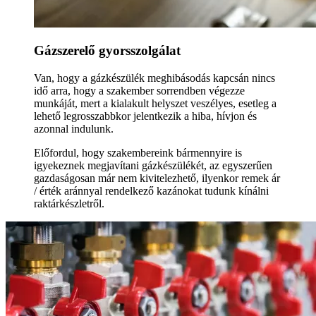
Gázszerelő gyorsszolgálat
Van, hogy a gázkészülék meghibásodás kapcsán nincs
idő arra, hogy a szakember sorrendben végezze
munkáját, mert a kialakult helyszet veszélyes, esetleg a
lehető legrosszabbkor jelentkezik a hiba, hívjon és
azonnal indulunk.
Előfordul, hogy szakembereink bármennyire is
igyekeznek megjavítani gázkészülékét, az egyszerűen
gazdaságosan már nem kivitelezhető, ilyenkor remek ár
/ érték aránnyal rendelkező kazánokat tudunk kínálni
raktárkészletről.