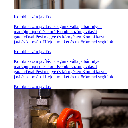
Kombi kazán javítás
Kombi kazán javítás - Cégünk vállalja bármilyen
márkájú, típusú és korú Kombi kazán javítását
garanciával Pest megye és környékén Kombi kazán
javítás kapcsán. Hívjon minket és mi örömmel segítünk
Kombi kazán javítás
Kombi kazán javítás - Cégünk vállalja bármilyen
márkájú, típusú és korú Kombi kazán javítását
garanciával Pest megye és környékén Kombi kazán
javítás kapcsán. Hívjon minket és mi örömmel segítünk
Kombi kazán javítás