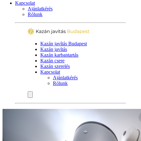
Kapcsolat
Ajánlatkérés
Rólunk
Kazán javítás Budapest
Kazán javítás
Kazán karbantartás
Kazán csere
Kazán szerelés
Kapcsolat
Ajánlatkérés
Rólunk