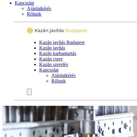
Kapcsolat
Ajánlatkérés
Rólunk
Kazán javítás Budapest
Kazán javítás
Kazán karbantartás
Kazán csere
Kazán szerelés
Kapcsolat
Ajánlatkérés
Rólunk