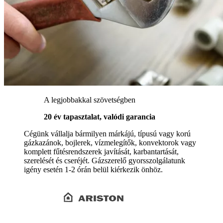
A legjobbakkal szövetségben
20 év tapasztalat, valódi garancia
Cégünk vállalja bármilyen márkájú, típusú vagy korú
gázkazánok, bojlerek, vízmelegítők, konvektorok vagy
komplett fűtésrendszerek javítását, karbantartását,
szerelését és cseréjét. Gázszerelő gyorsszolgálatunk
igény esetén 1-2 órán belül kiérkezik önhöz.