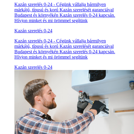
Kazán szerelés 0-24 - Cégünk vállalja bármilyen
márkájú, típusú és korú Kazán szerelését garanciával
Budapest és környékén Kazán szerelés 0-24 kapcsán.
Hívjon minket és mi örömmel segítünk
Kazán szerelés 0-24
Kazán szerelés 0-24 - Cégünk vállalja bármilyen
márkájú, típusú és korú Kazán szerelését garanciával
Budapest és környékén Kazán szerelés 0-24 kapcsán.
Hívjon minket és mi örömmel segítünk
Kazán szerelés 0-24