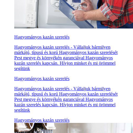
Hagyományos kazán szerelés
Hagyományos kazán szerelés - Vállaljuk bármilyen
márkájú, típusú és korú Hagyományos kazán szerelését
Pest megye és környékén garanciával Hagyományos
kazán szerelés kapcsán. Hívjon minket és mi örömmel
segítünk
Hagyományos kazán szerelés
Hagyományos kazán szerelés - Vállaljuk bármilyen
márkájú, típusú és korú Hagyományos kazán szerelését
Pest megye és környékén garanciával Hagyományos
kazán szerelés kapcsán. Hívjon minket és mi örömmel
segítünk
Hagyományos kazán szerelés