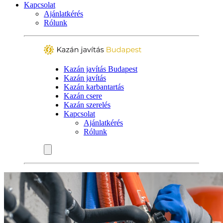
Kapcsolat
Ajánlatkérés
Rólunk
Kazán javítás Budapest
Kazán javítás
Kazán karbantartás
Kazán csere
Kazán szerelés
Kapcsolat
Ajánlatkérés
Rólunk