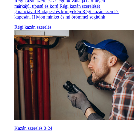
Régi kazán szerelés - Cégünk vállalja bármilyen
márkájú, típusú és korú Régi kazán szerelését
garanciával Budapest és környékén Régi kazán szerelés
kapcsán. Hívjon minket és mi örömmel segítünk
Régi kazán szerelés
Kazán szerelés 0-24