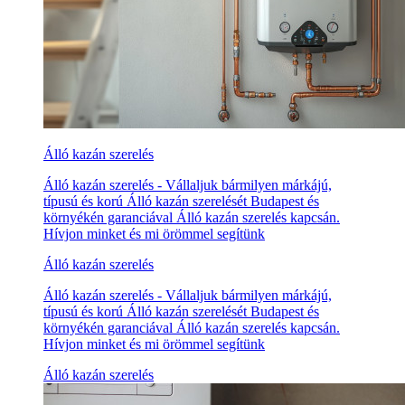
Álló kazán szerelés
Álló kazán szerelés - Vállaljuk bármilyen márkájú,
típusú és korú Álló kazán szerelését Budapest és
környékén garanciával Álló kazán szerelés kapcsán.
Hívjon minket és mi örömmel segítünk
Álló kazán szerelés
Álló kazán szerelés - Vállaljuk bármilyen márkájú,
típusú és korú Álló kazán szerelését Budapest és
környékén garanciával Álló kazán szerelés kapcsán.
Hívjon minket és mi örömmel segítünk
Álló kazán szerelés