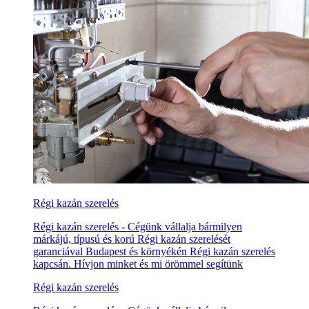
Régi kazán szerelés
Régi kazán szerelés - Cégünk vállalja bármilyen
márkájú, típusú és korú Régi kazán szerelését
garanciával Budapest és környékén Régi kazán szerelés
kapcsán. Hívjon minket és mi örömmel segítünk
Régi kazán szerelés