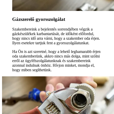
Gázszerelő gyorsszolgálat
Szakembereink a bejelentés sorrendjében végzik a
gázkészülékek karbantartását, de időként előfordul,
hogy nincs idő arra várni, hogy a szakember oda érjen.
Ilyen esetekre tartjuk fent a gyorsszolgálatunkat.
Ha Ön is azt szeretné, hogy a lehető leghamarabb érjen
oda szakemberünk, akkro nincs más dolga, mint szólni
erről az ügyfélszolgálatunknak és szakembereink
azonnal indulnak önhöz. Hívjon minket, mondja el,
hogy miben segíthetünk.