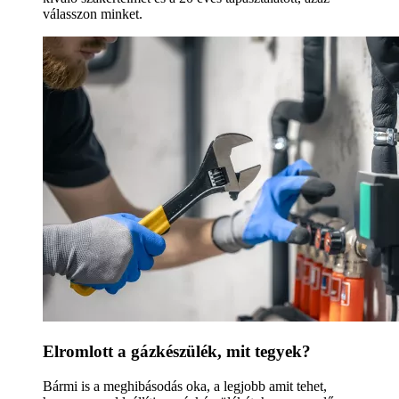
válasszon minket.
Elromlott a gázkészülék, mit tegyek?
Bármi is a meghibásodás oka, a legjobb amit tehet,