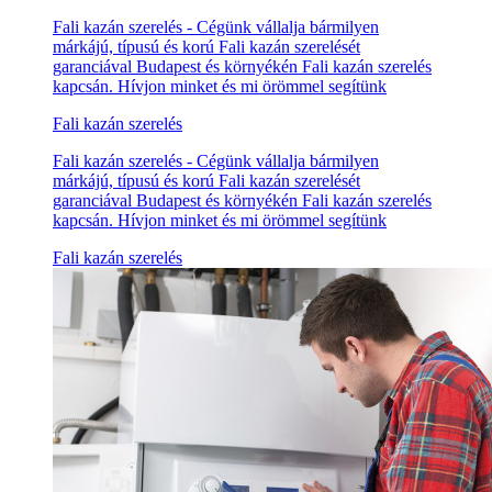
Fali kazán szerelés - Cégünk vállalja bármilyen
márkájú, típusú és korú Fali kazán szerelését
garanciával Budapest és környékén Fali kazán szerelés
kapcsán. Hívjon minket és mi örömmel segítünk
Fali kazán szerelés
Fali kazán szerelés - Cégünk vállalja bármilyen
márkájú, típusú és korú Fali kazán szerelését
garanciával Budapest és környékén Fali kazán szerelés
kapcsán. Hívjon minket és mi örömmel segítünk
Fali kazán szerelés