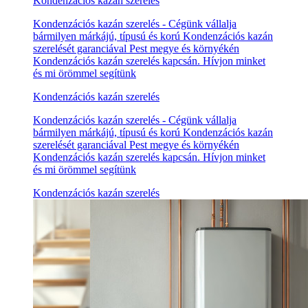
Kondenzációs kazán szerelés
Kondenzációs kazán szerelés - Cégünk vállalja
bármilyen márkájú, típusú és korú Kondenzációs kazán
szerelését garanciával Pest megye és környékén
Kondenzációs kazán szerelés kapcsán. Hívjon minket
és mi örömmel segítünk
Kondenzációs kazán szerelés
Kondenzációs kazán szerelés - Cégünk vállalja
bármilyen márkájú, típusú és korú Kondenzációs kazán
szerelését garanciával Pest megye és környékén
Kondenzációs kazán szerelés kapcsán. Hívjon minket
és mi örömmel segítünk
Kondenzációs kazán szerelés