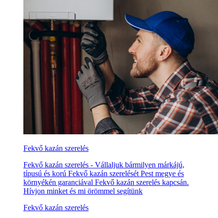
Fekvő kazán szerelés
Fekvő kazán szerelés - Vállaljuk bármilyen márkájú,
típusú és korú Fekvő kazán szerelését Pest megye és
környékén garanciával Fekvő kazán szerelés kapcsán.
Hívjon minket és mi örömmel segítünk
Fekvő kazán szerelés