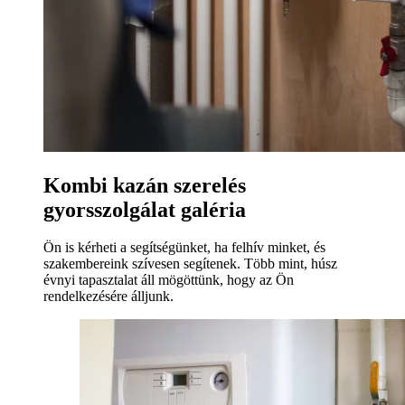
Kombi kazán szerelés
gyorsszolgálat galéria
Ön is kérheti a segítségünket, ha felhív minket, és
szakembereink szívesen segítenek. Több mint, húsz
évnyi tapasztalat áll mögöttünk, hogy az Ön
rendelkezésére álljunk.