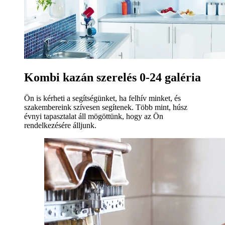
Kombi kazán szerelés 0-24 galéria
Ön is kérheti a segítségünket, ha felhív minket, és
szakembereink szívesen segítenek. Több mint, húsz
évnyi tapasztalat áll mögöttünk, hogy az Ön
rendelkezésére álljunk.