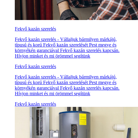
Fekvő kazán szerelés
Fekvő kazán szerelés - Vállaljuk bármilyen márkájú,
típusú és korú Fekvő kazán szerelését Pest megye és
környékén garanciával Fekvő kazán szerelés kapcsán.
Hívjon minket és mi örömmel segítünk
Fekvő kazán szerelés
Fekvő kazán szerelés - Vállaljuk bármilyen márkájú,
típusú és korú Fekvő kazán szerelését Pest megye és
környékén garanciával Fekvő kazán szerelés kapcsán.
Hívjon minket és mi örömmel segítünk
Fekvő kazán szerelés