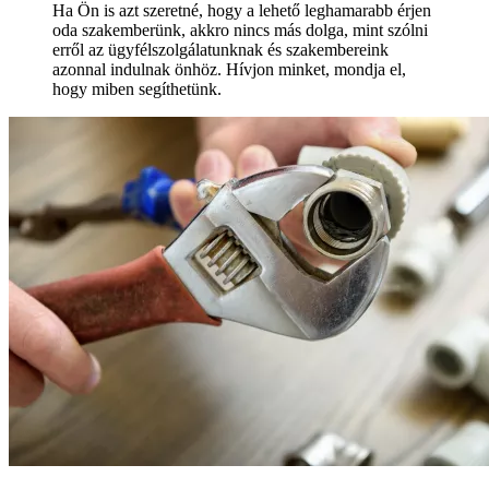
Ha Ön is azt szeretné, hogy a lehető leghamarabb érjen
oda szakemberünk, akkro nincs más dolga, mint szólni
erről az ügyfélszolgálatunknak és szakembereink
azonnal indulnak önhöz. Hívjon minket, mondja el,
hogy miben segíthetünk.