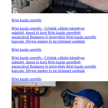
Régi kazán szerelés
Régi kazán szerelés - Cégünk vállalja bármilyen
márkájú, típusú és korú Régi kazán szerelését
garanciával Budapest és környékén Régi kazán szerelés
kapcsán. Hívjon minket és mi örömmel segítünk
Régi kazán szerelés
Régi kazán szerelés - Cégünk vállalja bármilyen
márkájú, típusú és korú Régi kazán szerelését
garanciával Budapest és környékén Régi kazán szerelés
kapcsán. Hívjon minket és mi örömmel segítünk
Régi kazán szerelés