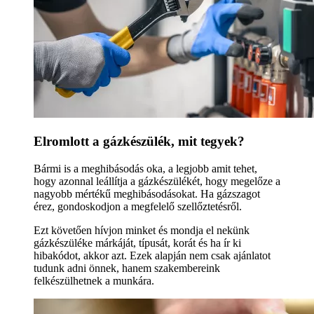
Elromlott a gázkészülék, mit tegyek?
Bármi is a meghibásodás oka, a legjobb amit tehet,
hogy azonnal leállítja a gázkészülékét, hogy megelőze a
nagyobb mértékű meghibásodásokat. Ha gázszagot
érez, gondoskodjon a megfelelő szellőztetésről.
Ezt követően hívjon minket és mondja el nekünk
gázkészüléke márkáját, típusát, korát és ha ír ki
hibakódot, akkor azt. Ezek alapján nem csak ajánlatot
tudunk adni önnek, hanem szakembereink
felkészülhetnek a munkára.