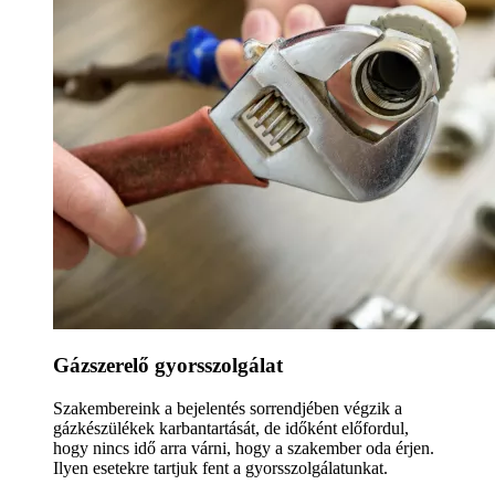
Gázszerelő gyorsszolgálat
Szakembereink a bejelentés sorrendjében végzik a
gázkészülékek karbantartását, de időként előfordul,
hogy nincs idő arra várni, hogy a szakember oda érjen.
Ilyen esetekre tartjuk fent a gyorsszolgálatunkat.