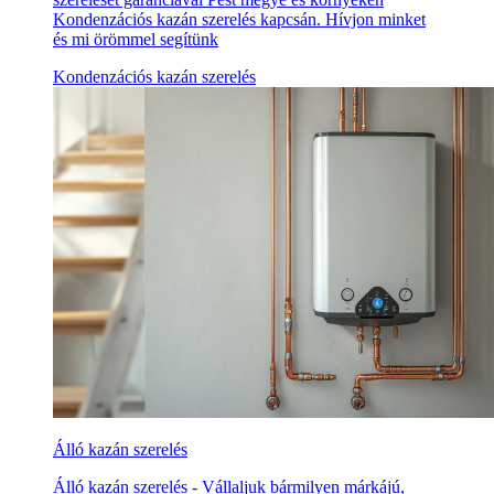
Kondenzációs kazán szerelés kapcsán. Hívjon minket
és mi örömmel segítünk
Kondenzációs kazán szerelés
Álló kazán szerelés
Álló kazán szerelés - Vállaljuk bármilyen márkájú,