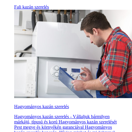
Fali kazán szerelés
Hagyományos kazán szerelés
Hagyományos kazán szerelés - Vállaljuk bármilyen
márkájú, típusú és korú Hagyományos kazán szerelését
Pest megye és környékén garanciával Hagyományos