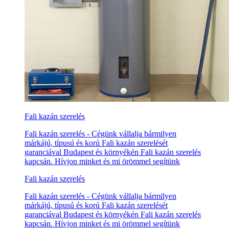
Fali kazán szerelés
Fali kazán szerelés - Cégünk vállalja bármilyen
márkájú, típusú és korú Fali kazán szerelését
garanciával Budapest és környékén Fali kazán szerelés
kapcsán. Hívjon minket és mi örömmel segítünk
Fali kazán szerelés
Fali kazán szerelés - Cégünk vállalja bármilyen
márkájú, típusú és korú Fali kazán szerelését
garanciával Budapest és környékén Fali kazán szerelés
kapcsán. Hívjon minket és mi örömmel segítünk