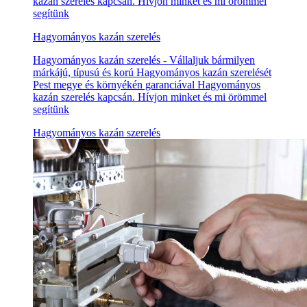
kazán szerelés kapcsán. Hívjon minket és mi örömmel
segítünk
Hagyományos kazán szerelés
Hagyományos kazán szerelés - Vállaljuk bármilyen
márkájú, típusú és korú Hagyományos kazán szerelését
Pest megye és környékén garanciával Hagyományos
kazán szerelés kapcsán. Hívjon minket és mi örömmel
segítünk
Hagyományos kazán szerelés