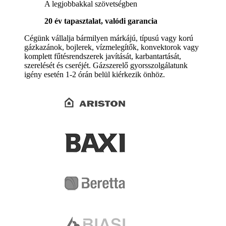
A legjobbakkal szövetségben
20 év tapasztalat, valódi garancia
Cégünk vállalja bármilyen márkájú, típusú vagy korú
gázkazánok, bojlerek, vízmelegítők, konvektorok vagy
komplett fűtésrendszerek javítását, karbantartását,
szerelését és cseréjét. Gázszerelő gyorsszolgálatunk
igény esetén 1-2 órán belül kiérkezik önhöz.