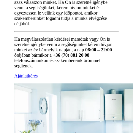
azaz válasszon minket. Ha Ön is szeretné igénybe
venni a segítségünket, kérem hívjon minket és
egyeztessen le velünk egy időpontot, amikor
szakemberünket fogadni tudja a munka elvégzése
céljából.
Ha megválaszolatlan kérdései maradtak vagy Ön is
szeretné igénybe venni a segítségünket kérem hívjon
minket az év bármelyik napján, a nap
06:00 – 22:00
órájában bármikor a
+36 (70) 881 20 08
telefonszámunkon és szakembereink örömmel
segítenek.
Ajánlatkérés