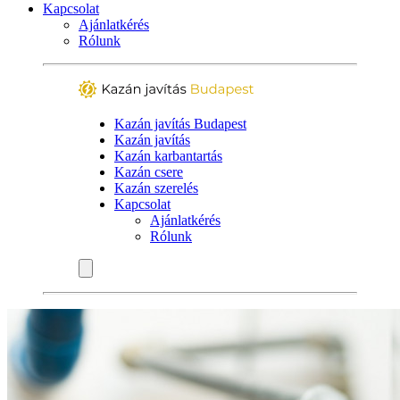
Kapcsolat
Ajánlatkérés
Rólunk
Kazán javítás Budapest
Kazán javítás
Kazán karbantartás
Kazán csere
Kazán szerelés
Kapcsolat
Ajánlatkérés
Rólunk