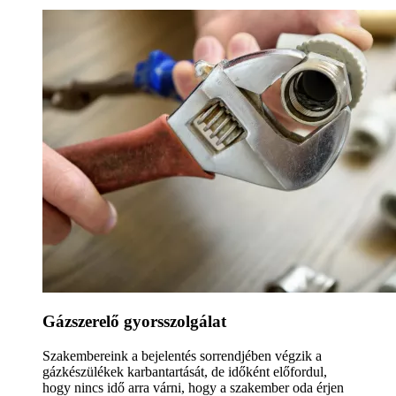
Gázszerelő gyorsszolgálat
Szakembereink a bejelentés sorrendjében végzik a
gázkészülékek karbantartását, de időként előfordul,
hogy nincs idő arra várni, hogy a szakember oda érjen