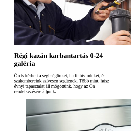
Régi kazán karbantartás 0-24
galéria
Ön is kérheti a segítségünket, ha felhív minket, és
szakembereink szívesen segítenek. Több mint, húsz
évnyi tapasztalat áll mögöttünk, hogy az Ön
rendelkezésére álljunk.