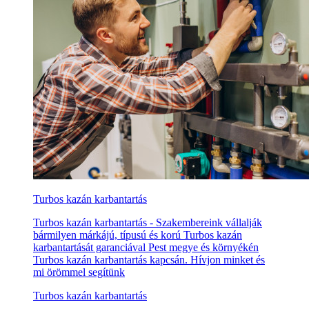
Turbos kazán karbantartás
Turbos kazán karbantartás - Szakembereink vállalják
bármilyen márkájú, típusú és korú Turbos kazán
karbantartását garanciával Pest megye és környékén
Turbos kazán karbantartás kapcsán. Hívjon minket és
mi örömmel segítünk
Turbos kazán karbantartás