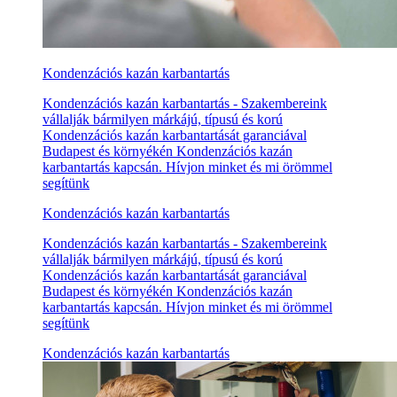
Kondenzációs kazán karbantartás
Kondenzációs kazán karbantartás - Szakembereink
vállalják bármilyen márkájú, típusú és korú
Kondenzációs kazán karbantartását garanciával
Budapest és környékén Kondenzációs kazán
karbantartás kapcsán. Hívjon minket és mi örömmel
segítünk
Kondenzációs kazán karbantartás
Kondenzációs kazán karbantartás - Szakembereink
vállalják bármilyen márkájú, típusú és korú
Kondenzációs kazán karbantartását garanciával
Budapest és környékén Kondenzációs kazán
karbantartás kapcsán. Hívjon minket és mi örömmel
segítünk
Kondenzációs kazán karbantartás