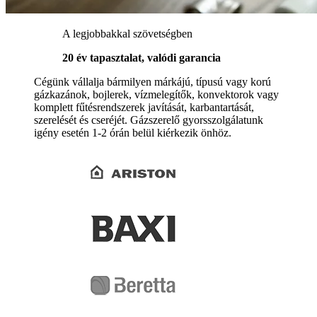
A legjobbakkal szövetségben
20 év tapasztalat, valódi garancia
Cégünk vállalja bármilyen márkájú, típusú vagy korú
gázkazánok, bojlerek, vízmelegítők, konvektorok vagy
komplett fűtésrendszerek javítását, karbantartását,
szerelését és cseréjét. Gázszerelő gyorsszolgálatunk
igény esetén 1-2 órán belül kiérkezik önhöz.