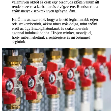
valamilyen okból és csak egy bizonyos időitelvallum áll
rendelkezésre a karbantartás elvégzésére. Rendszerint a
szálláshelyek szoktak ilyen igénynel élni.
Ha Ön is azt szeretné, hogy a lehető leghamarabb érjen
oda szakemberünk, akkro nincs más dolga, mint szólni
erről az ügyfélszolgálatunknak és szakembereink
azonnal indulnak önhöz. Hívjon minket, mondja el,
hogy miben lehetünk a segítségére és mi örömmel
segítünk.