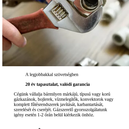
A legjobbakkal szövetségben
20 év tapasztalat, valódi garancia
Cégünk vállalja bármilyen márkájú, típusú vagy korú
gázkazánok, bojlerek, vízmelegítők, konvektorok vagy
komplett fűtésrendszerek javítását, karbantartását,
szerelését és cseréjét. Gázszerelő gyorsszolgálatunk
igény esetén 1-2 órán belül kiérkezik önhöz.