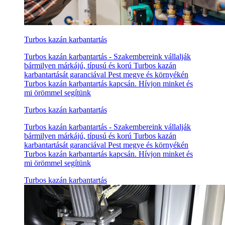
Turbos kazán karbantartás
Turbos kazán karbantartás - Szakembereink vállalják
bármilyen márkájú, típusú és korú Turbos kazán
karbantartását garanciával Pest megye és környékén
Turbos kazán karbantartás kapcsán. Hívjon minket és
mi örömmel segítünk
Turbos kazán karbantartás
Turbos kazán karbantartás - Szakembereink vállalják
bármilyen márkájú, típusú és korú Turbos kazán
karbantartását garanciával Pest megye és környékén
Turbos kazán karbantartás kapcsán. Hívjon minket és
mi örömmel segítünk
Turbos kazán karbantartás