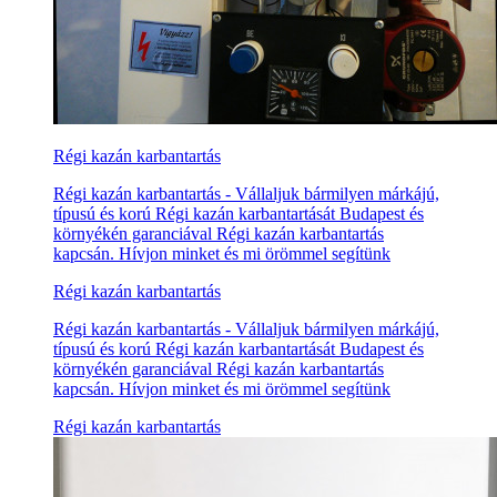
Régi kazán karbantartás
Régi kazán karbantartás - Vállaljuk bármilyen márkájú,
típusú és korú Régi kazán karbantartását Budapest és
környékén garanciával Régi kazán karbantartás
kapcsán. Hívjon minket és mi örömmel segítünk
Régi kazán karbantartás
Régi kazán karbantartás - Vállaljuk bármilyen márkájú,
típusú és korú Régi kazán karbantartását Budapest és
környékén garanciával Régi kazán karbantartás
kapcsán. Hívjon minket és mi örömmel segítünk
Régi kazán karbantartás