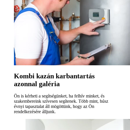
Kombi kazán karbantartás
azonnal galéria
Ön is kérheti a segítségünket, ha felhív minket, és
szakembereink szívesen segítenek. Több mint, húsz
évnyi tapasztalat áll mögöttünk, hogy az Ön
rendelkezésére álljunk.