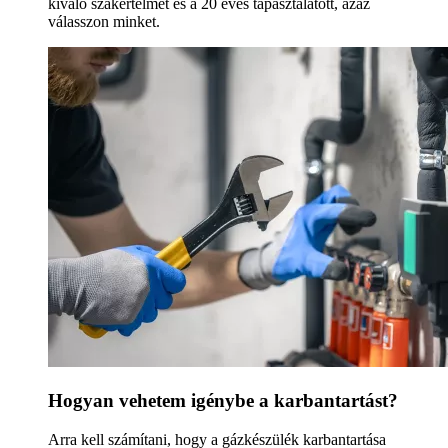
kiváló szakértelmet és a 20 éves tapasztalatott, azaz
válasszon minket.
Hogyan vehetem igénybe a karbantartást?
Arra kell számítani, hogy a gázkészülék karbantartása