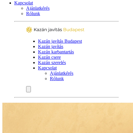
Kapcsolat
Ajánlatkérés
Rólunk
Kazán javítás Budapest
Kazán javítás
Kazán karbantartás
Kazán csere
Kazán szerelés
Kapcsolat
Ajánlatkérés
Rólunk